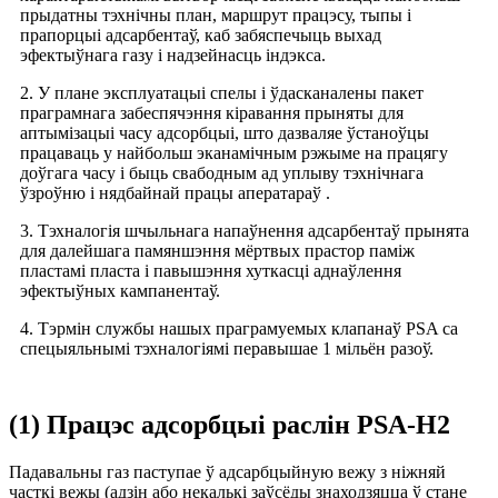
прыдатны тэхнічны план, маршрут працэсу, тыпы і
прапорцыі адсарбентаў, каб забяспечыць выхад
эфектыўнага газу і надзейнасць індэкса.
2. У плане эксплуатацыі спелы і ўдасканалены пакет
праграмнага забеспячэння кіравання прыняты для
аптымізацыі часу адсорбцыі, што дазваляе ўстаноўцы
працаваць у найбольш эканамічным рэжыме на працягу
доўгага часу і быць свабодным ад уплыву тэхнічнага
ўзроўню і нядбайнай працы аператараў .
3. Тэхналогія шчыльнага напаўнення адсарбентаў прынята
для далейшага памяншэння мёртвых прастор паміж
пластамі пласта і павышэння хуткасці аднаўлення
эфектыўных кампанентаў.
4. Тэрмін службы нашых праграмуемых клапанаў PSA са
спецыяльнымі тэхналогіямі перавышае 1 мільён разоў.
(1) Працэс адсорбцыі раслін PSA-H2
Падавальны газ паступае ў адсарбцыйную вежу з ніжняй
часткі вежы (адзін або некалькі заўсёды знаходзяцца ў стане