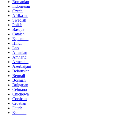
Romanian
Indonesian
Czech
Afrikaans
Swedish
Polish
Basque
Catalan
Esperanto
Hindi
Lao
Albanian
Amharic
Armenian
Azerbaijani
Belarusian
Bengali
Bosnian
Bulgarian
Cebuano
Chichewa
Corsican
Croatian
Dutch
Estonian