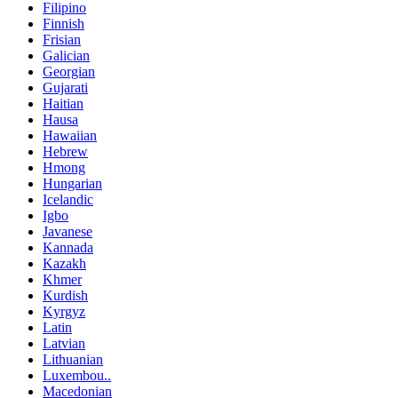
Filipino
Finnish
Frisian
Galician
Georgian
Gujarati
Haitian
Hausa
Hawaiian
Hebrew
Hmong
Hungarian
Icelandic
Igbo
Javanese
Kannada
Kazakh
Khmer
Kurdish
Kyrgyz
Latin
Latvian
Lithuanian
Luxembou..
Macedonian