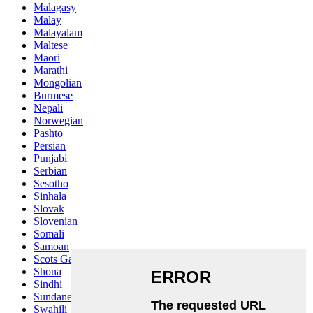
Malagasy
Malay
Malayalam
Maltese
Maori
Marathi
Mongolian
Burmese
Nepali
Norwegian
Pashto
Persian
Punjabi
Serbian
Sesotho
Sinhala
Slovak
Slovenian
Somali
Samoan
Scots Gaelic
Shona
Sindhi
Sundanese
Swahili