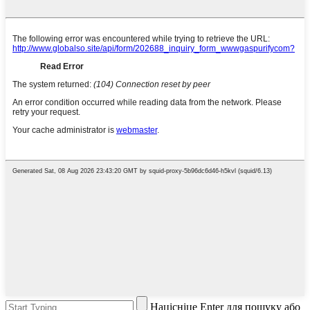
Націсніце Enter для пошуку або