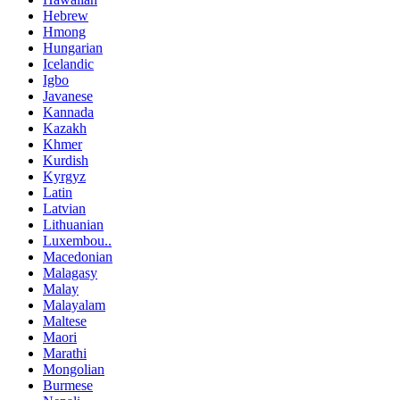
Hebrew
Hmong
Hungarian
Icelandic
Igbo
Javanese
Kannada
Kazakh
Khmer
Kurdish
Kyrgyz
Latin
Latvian
Lithuanian
Luxembou..
Macedonian
Malagasy
Malay
Malayalam
Maltese
Maori
Marathi
Mongolian
Burmese