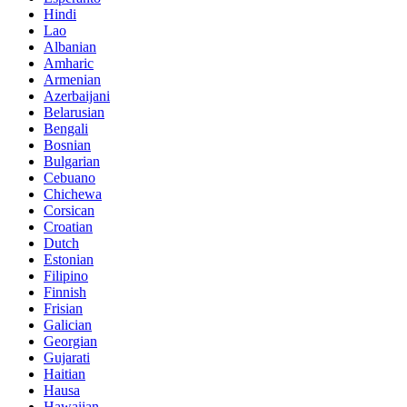
Hindi
Lao
Albanian
Amharic
Armenian
Azerbaijani
Belarusian
Bengali
Bosnian
Bulgarian
Cebuano
Chichewa
Corsican
Croatian
Dutch
Estonian
Filipino
Finnish
Frisian
Galician
Georgian
Gujarati
Haitian
Hausa
Hawaiian