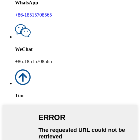
WhatsApp
+86-18515708565
WeChat
+86-18515708565
Топ